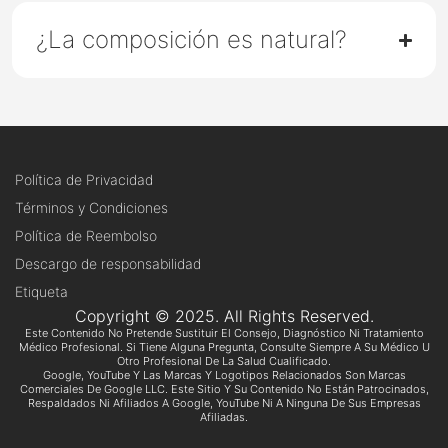
¿La composición es natural?
Política de Privacidad
Términos y Condiciones
Política de Reembolso
Descargo de responsabilidad
Etiqueta
Copyright © 2025. All Rights Reserved.
Este Contenido No Pretende Sustituir El Consejo, Diagnóstico Ni Tratamiento
Médico Profesional. Si Tiene Alguna Pregunta, Consulte Siempre A Su Médico U
Otro Profesional De La Salud Cualificado.
Google, YouTube Y Las Marcas Y Logotipos Relacionados Son Marcas
Comerciales De Google LLC. Este Sitio Y Su Contenido No Están Patrocinados,
Respaldados Ni Afiliados A Google, YouTube Ni A Ninguna De Sus Empresas
Afiliadas.