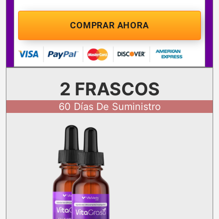
COMPRAR AHORA
2 FRASCOS
60 Días De Suministro