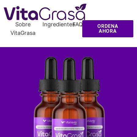
Sobre
Ingredientes
FAQ
ORDENA
AHORA
VitaGrasa