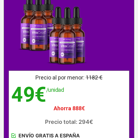
Precio al por menor:
1182 €
49€
/unidad
Ahorra 888€
Precio total: 294€
ENVÍO GRATIS A ESPAÑA