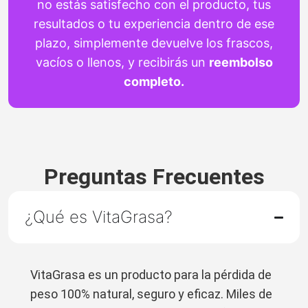
no estás satisfecho con el producto, tus
resultados o tu experiencia dentro de ese
plazo, simplemente devuelve los frascos,
vacíos o llenos, y recibirás un
reembolso
completo.
Preguntas Frecuentes
¿Qué es VitaGrasa?
VitaGrasa es un producto para la pérdida de
peso 100% natural, seguro y eficaz. Miles de