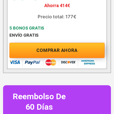
Ahorra 414€
Precio total: 177€
5 BONOS GRATIS
ENVÍO GRATIS
COMPRAR AHORA
Reembolso De
60 Días