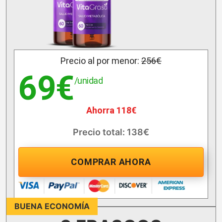
Precio al por menor:
256€
69€
/unidad
Ahorra 118€
Precio total: 138€
COMPRAR AHORA
BUENA ECONOMÍA