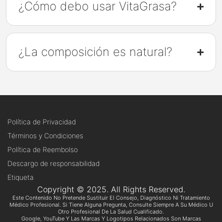
¿Cómo debo usar VitaGrasa?
¿La composición es natural?
Política de Privacidad
Términos y Condiciones
Política de Reembolso
Descargo de responsabilidad
Etiqueta
Copyright © 2025. All Rights Reserved.
Este Contenido No Pretende Sustituir El Consejo, Diagnóstico Ni Tratamiento
Médico Profesional. Si Tiene Alguna Pregunta, Consulte Siempre A Su Médico U
Otro Profesional De La Salud Cualificado.
Google, YouTube Y Las Marcas Y Logotipos Relacionados Son Marcas