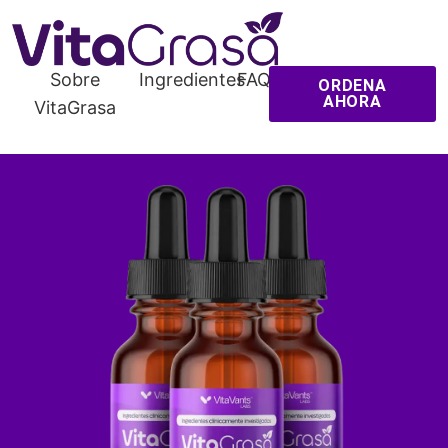
Sobre
Ingredientes
FAQ
ORDENA
AHORA
VitaGrasa