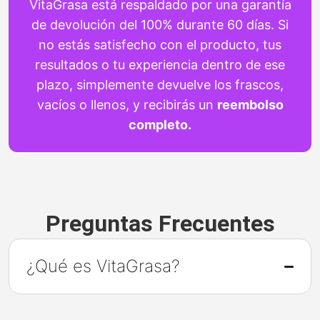
VitaGrasa está respaldado por una garantía
de devolución del 100% durante 60 días. Si
no estás satisfecho con el producto, tus
resultados o tu experiencia dentro de ese
plazo, simplemente devuelve los frascos,
vacíos o llenos, y recibirás un
reembolso
completo.
Preguntas Frecuentes
¿Qué es VitaGrasa?