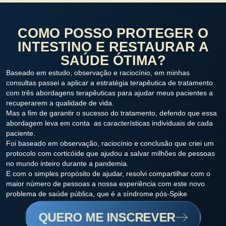
COMO POSSO PROTEGER O
INTESTINO E RESTAURAR A
SAÚDE ÓTIMA?
Baseado em estudo, observação e raciocínio, em minhas
consultas passei a aplicar a estratégia terapêutica de tratamento
com três abordagens terapêuticas para ajudar meus pacientes a
recuperarem a qualidade de vida.
Mas a fim de garantir o sucesso do tratamento, defendo que essa
abordagem leva em conta as características individuais de cada
paciente.
Foi baseado em observação, raciocínio e conclusão que criei um
protocolo com corticóide que ajudou a salvar milhões de pessoas
no mundo inteiro durante a pandemia.
E com o simples propósito de ajudar, resolvi compartilhar com o
maior número de pessoas a nossa experiência com este novo
problema de saúde pública, que é a síndrome pós-Spike
QUERO ME INSCREVER