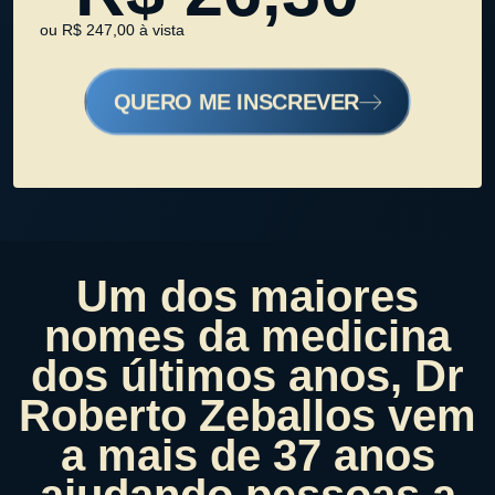
ou R$ 247,00 à vista
QUERO ME INSCREVER
Um dos maiores
nomes da medicina
dos últimos anos, Dr
Roberto Zeballos vem
a mais de 37 anos
ajudando pessoas a