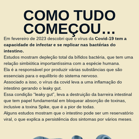
COMO TUDO
COMEÇOU…
Em fevereiro de 2023 descobri que o vírus da
Covid-19 tem a
capacidade de infectar e se replicar nas bactérias do
intestino.
Estudos mostram depleção total da bífidos bactéria, que tem uma
relação simbiótica importantíssima com a espécie humana.
Ela é a responsável por produzir várias substâncias que são
essenciais para o equilíbrio do sistema nervoso.
Associado a isso, o vírus da covid leva a uma inflamação do
intestino gerando o leaky gut.
Essa condição “leaky gut”, leva a destruição da barreira intestinal
que tem papel fundamental em bloquear absorção de toxinas,
inclusive a toxina Spike, que é a pior de todas.
Alguns estudos mostram que o intestino pode ser um reservatório
viral, o que explica a persistência dos sintomas por vários meses.