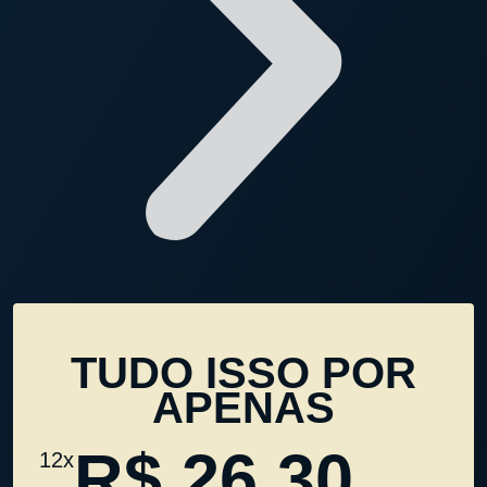
TUDO ISSO POR
APENAS
R$ 26,30
12x