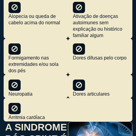
Alopecia ou queda de
Ativação de doenças
cabelo acima do normal
autoimunes sem
explicação ou histórico
familiar algum
Formigamento nas
Dores difusas pelo corpo
extremidades e/ou sola
dos pés
Neuropatia
Dores articulares
Arritmia cardíaca
A SINDROME