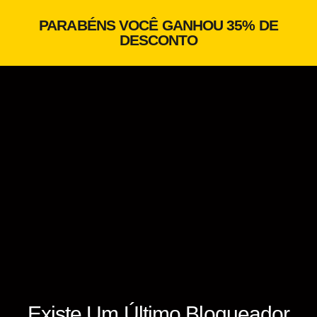
PARABÉNS VOCÊ GANHOU 35% DE
DESCONTO
Existe Um Último Bloqueador