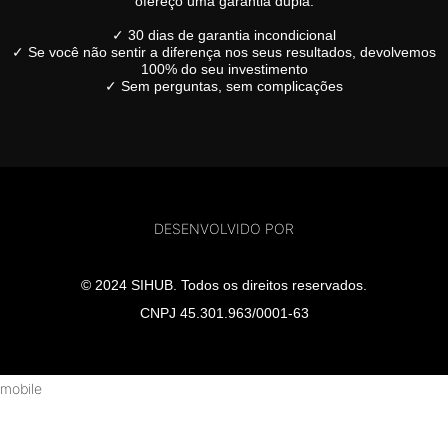
ofereço uma garantia dupla:
✓ 30 dias de garantia incondicional
✓ Se você não sentir a diferença nos seus resultados, devolvemos
100% do seu investimento
✓ Sem perguntas, sem complicações
DESENVOLVIDO POR
© 2024 SIHUB. Todos os direitos reservados.
CNPJ 45.301.963/0001-63