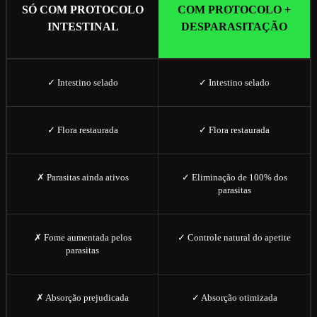
SÓ COM PROTOCOLO
COM PROTOCOLO +
INTESTINAL
DESPARASITAÇÃO
✓ Intestino selado
✓ Intestino selado
✓ Flora restaurada
✓ Flora restaurada
✗ Parasitas ainda ativos
✓ Eliminação de 100% dos
parasitas
✗ Fome aumentada pelos
✓ Controle natural do apetite
parasitas
✗ Absorção prejudicada
✓ Absorção otimizada