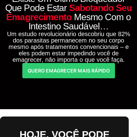
Que Pode Estar
Sabotando Seu
Emagrecimento
Mesmo Com o
Intestino Saudável…
Um estudo revolucionário descobriu que 82%
dos parasitas permanecem no seu corpo
mesmo após tratamentos convencionais – e
eles podem estar impedindo você de
emagrecer, não importa o que você faça.
QUERO EMAGRECER MAIS RÁPIDO
HOJE, VOCÊ PODE