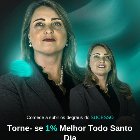
Comece a subir os degraus do
SUCESSO
Torne- se
1%
Melhor Todo Santo
Dia