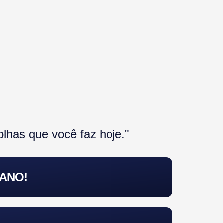
lhas que você faz hoje."
 ANO!