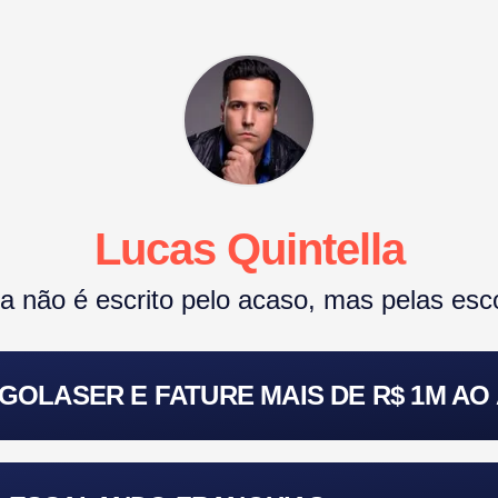
Lucas Quintella
a não é escrito pelo acaso, mas pelas esco
OLASER E FATURE MAIS DE R$ 1M AO