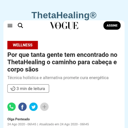
ThetaHealing®