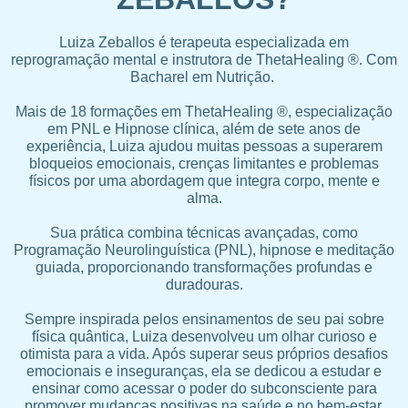
Luiza Zeballos é terapeuta especializada em
reprogramação mental e instrutora de ThetaHealing ®. Com
Bacharel em Nutrição.
Mais de 18 formações em ThetaHealing ®, especialização
em PNL e Hipnose clínica, além de sete anos de
experiência, Luiza ajudou muitas pessoas a superarem
bloqueios emocionais, crenças limitantes e problemas
físicos por uma abordagem que integra corpo, mente e
alma.
Sua prática combina técnicas avançadas, como
Programação Neurolinguística (PNL), hipnose e meditação
guiada, proporcionando transformações profundas e
duradouras.
Sempre inspirada pelos ensinamentos de seu pai sobre
física quântica, Luiza desenvolveu um olhar curioso e
otimista para a vida. Após superar seus próprios desafios
emocionais e inseguranças, ela se dedicou a estudar e
ensinar como acessar o poder do subconsciente para
promover mudanças positivas na saúde e no bem-estar.