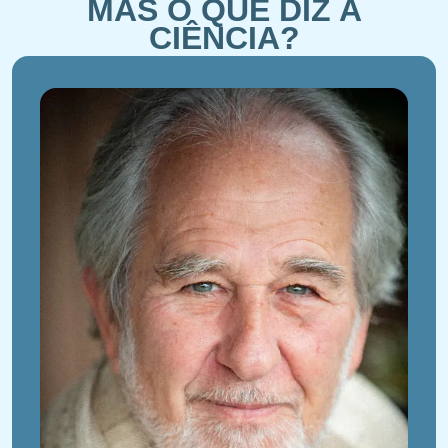
MAS O QUE DIZ A
CIÊNCIA?