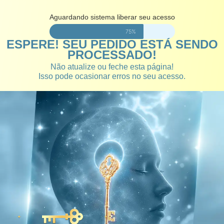
Aguardando sistema liberar seu acesso
75%
ESPERE! SEU PEDIDO ESTÁ SENDO
PROCESSADO!
Não atualize ou feche esta página!
Isso pode ocasionar erros no seu acesso.