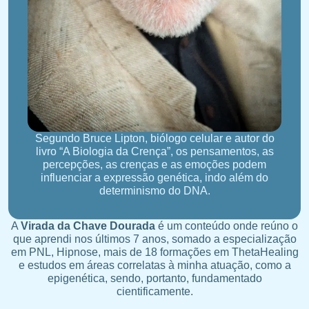
Segundo Bruce Lipton, biólogo celular e autor do
livro “A Biologia da Crença”, os pensamentos, as
percepções, as crenças e as emoções podem
influenciar a expressão genética, indo além do
determinismo do DNA.
A
Virada da Chave Dourada
é um conteúdo onde reúno o
que aprendi nos últimos 7 anos, somado a especialização
em PNL, Hipnose, mais de 18 formações em ThetaHealing
e estudos em áreas correlatas à minha atuação, como a
epigenética, sendo, portanto, fundamentado
cientificamente.