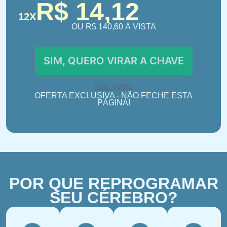
R$ 14,12
12X
OU R$ 140,60 À VISTA
SIM, QUERO VIRAR A CHAVE
Não quero
OFERTA EXCLUSIVA - NÃO FECHE ESTA
PÁGINA!
POR QUE REPROGRAMAR
SEU CÉREBRO?