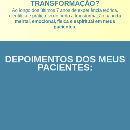
TRANSFORMAÇÃO?
Ao longo dos últimos 7 anos de experiência teórica,
científica e prática, vi de perto a transformação na
vida
mental, emocional, física e espiritual em meus
pacientes.
DEPOIMENTOS DOS MEUS
PACIENTES: