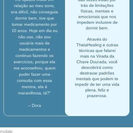
trás de limitações
relação ao meu sono,
físicas, mentais e
era difícil, não conseguia
emocionais que nos
dormir bem, tive que
impedem inclusive de
tomar medicamento por
dormir bem.
10 anos. Hoje em dia eu
não uso, não sou
Através do
usuária mais de
ThetaHealing e outras
medicamentos e
técnicas que falarei
continuo fazendo os
mais na Virada da
exercícios, porque ela
Chave Dourada, você
descobrirá como
me aconselhou, quem
destravar padrões
puder fazer uma
mentais que podem te
consulta com essa
impedir de ter uma vida
menina, ela é
plena, feliz e
maravilhosa, tá?”
prazerosa.
– Dora