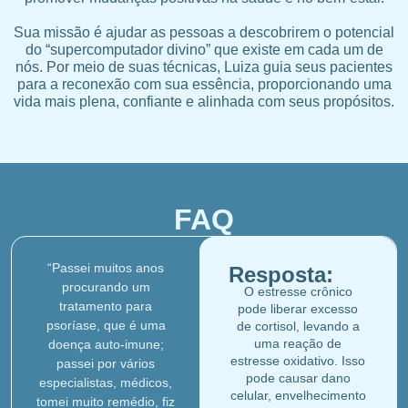
Sua missão é ajudar as pessoas a descobrirem o potencial
do “supercomputador divino” que existe em cada um de
nós. Por meio de suas técnicas, Luiza guia seus pacientes
para a reconexão com sua essência, proporcionando uma
vida mais plena, confiante e alinhada com seus propósitos.
FAQ
“Passei muitos anos
Resposta:
procurando um
O estresse crônico
tratamento para
pode liberar excesso
psoríase, que é uma
de cortisol, levando a
uma reação de
doença auto-imune;
estresse oxidativo. Isso
passei por vários
pode causar dano
especialistas, médicos,
celular, envelhecimento
tomei muito remédio, fiz