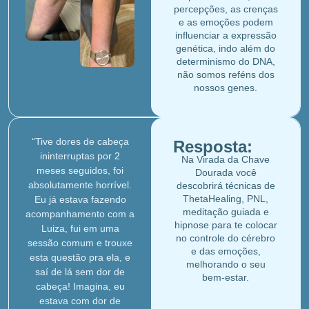
percepções, as crenças
e as emoções podem
influenciar a expressão
genética, indo além do
determinismo do DNA,
não somos reféns dos
nossos genes.
“Tive dores de cabeça
Resposta:
ininterruptas por 2
Na Virada da Chave
meses seguidos, foi
Dourada você
absolutamente horrível.
descobrirá técnicas de
ThetaHealing, PNL,
Eu já estava fazendo
meditação guiada e
acompanhamento com a
hipnose para te colocar
Luiza, fui em uma
no controle do cérebro
sessão comum e trouxe
e das emoções,
esta questão pra ela, e
melhorando o seu
saí de lá sem dor de
bem-estar.
cabeça! Imagina, eu
estava com dor de