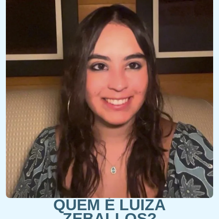
QUEM É LUIZA
ZEBALLOS?