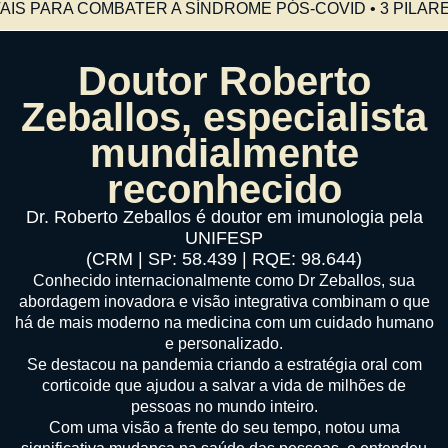
AIS PARA COMBATER A SÍNDROME PÓS-COVID • 3 PILAR
Doutor Roberto
Zeballos, especialista
mundialmente
reconhecido
Dr. Roberto Zeballos é doutor em imunologia pela
UNIFESP
(CRM | SP: 58.439 | RQE: 98.644)
Conhecido internacionalmente como Dr Zeballos, sua
abordagem inovadora e visão integrativa combinam o que
há de mais moderno na medicina com um cuidado humano
e personalizado.
Se destacou na pandemia criando a estratégia oral com
corticoide que ajudou a salvar a vida de milhões de
pessoas no mundo inteiro.
Com uma visão a frente do seu tempo, notou uma