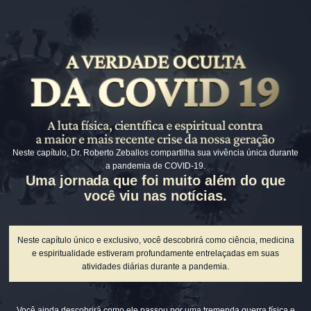
Neste capítulo, Dr. Roberto Zeballos compartilha sua vivência única durante
a pandemia de COVID-19.
Uma jornada que foi muito além do que
você viu nas notícias.
Neste capítulo único e exclusivo, você descobrirá como ciência, medicina
e espiritualidade estiveram profundamente entrelaçadas em suas
atividades diárias durante a pandemia.
Você ainda descobrirá como ele passou por uma tremenda guerra física e